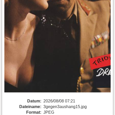
Datum:
2026/08/08 07:21
Dateiname:
3gegen3aushang15.jpg
Format:
JPEG