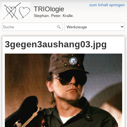
zum Inhalt springen
TRIOlogie
Stephan. Peter. Kralle.
3gegen3aushang03.jpg