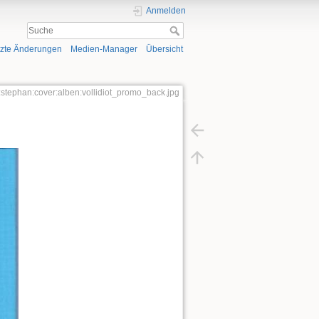
Anmelden
tzte Änderungen
Medien-Manager
Übersicht
:stephan:cover:alben:vollidiot_promo_back.jpg