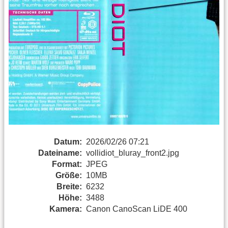
Datum:
2026/02/26 07:21
Dateiname:
vollidiot_bluray_front2.jpg
Format:
JPEG
Größe:
10MB
Breite:
6232
Höhe:
3488
Kamera:
Canon CanoScan LiDE 400