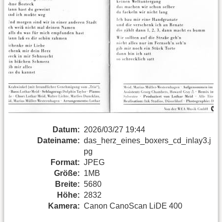
Datum:
2026/03/27 19:44
Dateiname:
das_herz_eines_boxers_cd_inlay3.j
pg
Format:
JPEG
Größe:
1MB
Breite:
5680
Höhe:
2832
Kamera:
Canon CanoScan LiDE 400