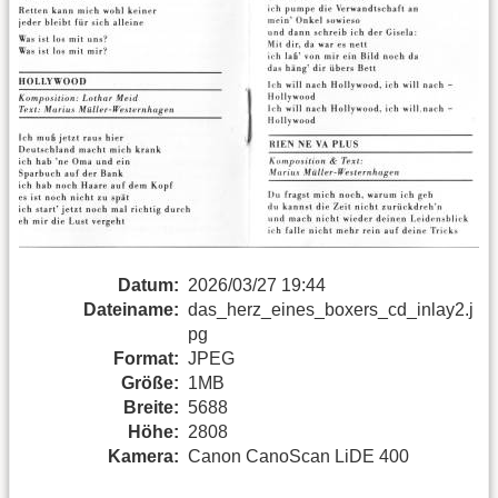
Datum:
2026/03/27 19:44
Dateiname:
das_herz_eines_boxers_cd_inlay2.j
pg
Format:
JPEG
Größe:
1MB
Breite:
5688
Höhe:
2808
Kamera:
Canon CanoScan LiDE 400