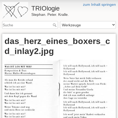
zum Inhalt springen
TRIOlogie
Stephan. Peter. Kralle.
das_herz_eines_boxers_c
d_inlay2.jpg