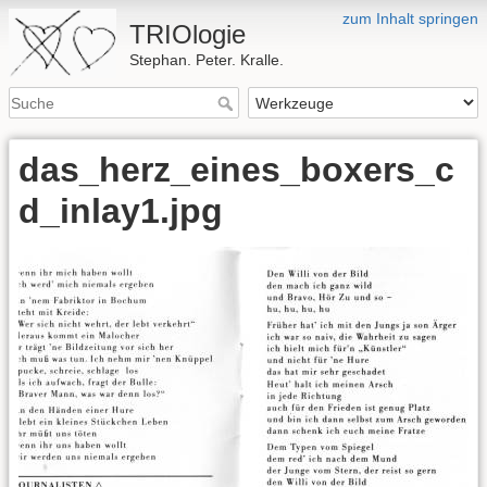
zum Inhalt springen
TRIOlogie
Stephan. Peter. Kralle.
das_herz_eines_boxers_c
d_inlay1.jpg