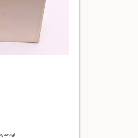
ngezeigt.