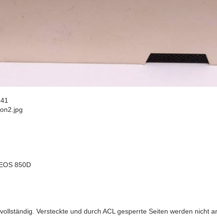
:41
on2.jpg
 EOS 850D
t vollständig. Versteckte und durch ACL gesperrte Seiten werden nicht a