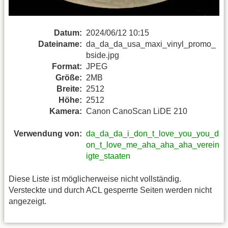
Datum:
2024/06/12 10:15
Dateiname:
da_da_da_usa_maxi_vinyl_promo_
bside.jpg
Format:
JPEG
Größe:
2MB
Breite:
2512
Höhe:
2512
Kamera:
Canon CanoScan LiDE 210
Verwendung von:
da_da_da_i_don_t_love_you_you_d
on_t_love_me_aha_aha_aha_verein
igte_staaten
Diese Liste ist möglicherweise nicht vollständig.
Versteckte und durch ACL gesperrte Seiten werden nicht
angezeigt.