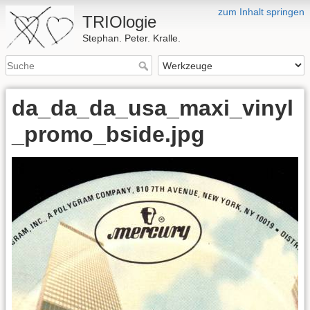
zum Inhalt springen
TRIOlogie
Stephan. Peter. Kralle.
da_da_da_usa_maxi_vinyl
_promo_bside.jpg