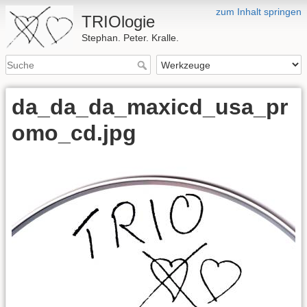
zum Inhalt springen
TRIOlogie
Stephan. Peter. Kralle.
da_da_da_maxicd_usa_pr
omo_cd.jpg