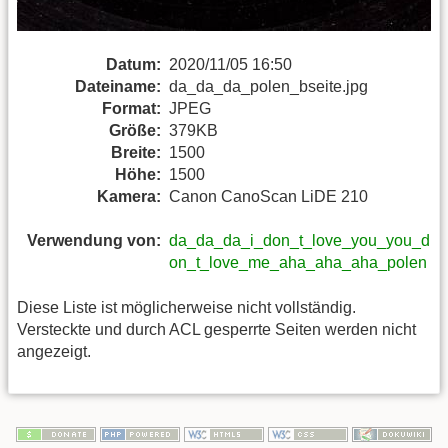
Datum:
2020/11/05 16:50
Dateiname:
da_da_da_polen_bseite.jpg
Format:
JPEG
Größe:
379KB
Breite:
1500
Höhe:
1500
Kamera:
Canon CanoScan LiDE 210
Verwendung von:
da_da_da_i_don_t_love_you_you_d
on_t_love_me_aha_aha_aha_polen
Diese Liste ist möglicherweise nicht vollständig.
Versteckte und durch ACL gesperrte Seiten werden nicht
angezeigt.