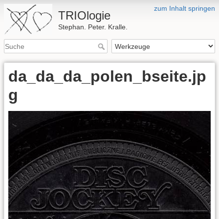
zum Inhalt springen
TRIOlogie
Stephan. Peter. Kralle.
da_da_da_polen_bseite.jp
g