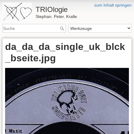
zum Inhalt springen
TRIOlogie
Stephan. Peter. Kralle.
da_da_da_single_uk_blck
_bseite.jpg