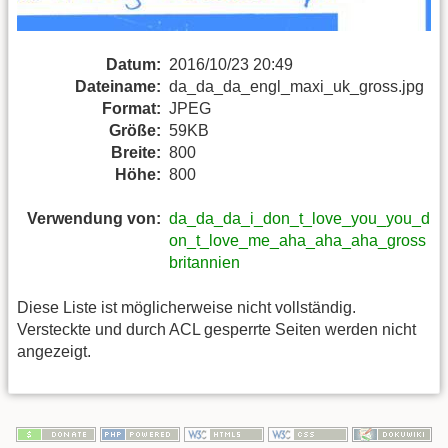
Datum:
2016/10/23 20:49
Dateiname:
da_da_da_engl_maxi_uk_gross.jpg
Format:
JPEG
Größe:
59KB
Breite:
800
Höhe:
800
Verwendung von:
da_da_da_i_don_t_love_you_you_d
on_t_love_me_aha_aha_aha_gross
britannien
Diese Liste ist möglicherweise nicht vollständig.
Versteckte und durch ACL gesperrte Seiten werden nicht
angezeigt.