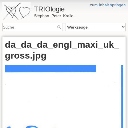
zum Inhalt springen
TRIOlogie
Stephan. Peter. Kralle.
da_da_da_engl_maxi_uk_
gross.jpg