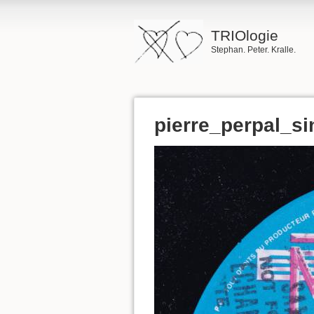
TRIOlogie
Stephan. Peter. Kralle.
pierre_perpal_si