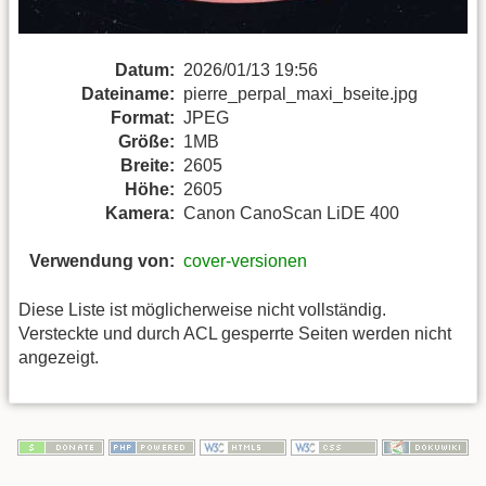
Datum:
2026/01/13 19:56
Dateiname:
pierre_perpal_maxi_bseite.jpg
Format:
JPEG
Größe:
1MB
Breite:
2605
Höhe:
2605
Kamera:
Canon CanoScan LiDE 400
Verwendung von:
cover-versionen
Diese Liste ist möglicherweise nicht vollständig.
Versteckte und durch ACL gesperrte Seiten werden nicht
angezeigt.