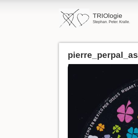
TRIOlogie
Stephan. Peter. Kralle.
pierre_perpal_as