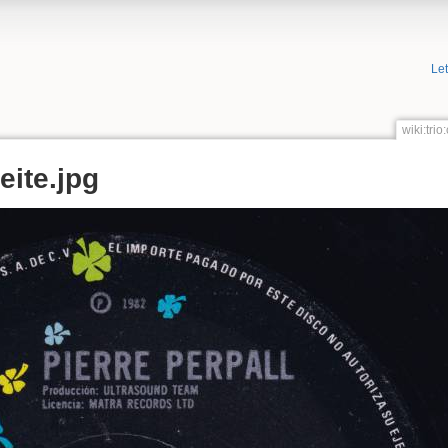
Le
wiki:tri
eite.jpg