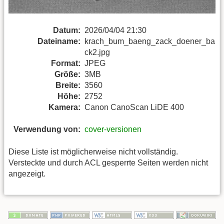
Datum:
2026/04/04 21:30
Dateiname:
krach_bum_baeng_zack_doener_ba
ck2.jpg
Format:
JPEG
Größe:
3MB
Breite:
3560
Höhe:
2752
Kamera:
Canon CanoScan LiDE 400
Verwendung von:
cover-versionen
Diese Liste ist möglicherweise nicht vollständig.
Versteckte und durch ACL gesperrte Seiten werden nicht
angezeigt.