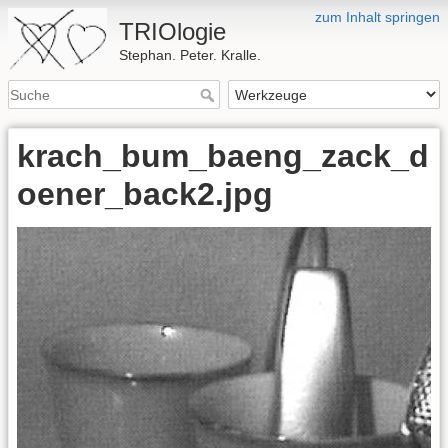
zum Inhalt springen
TRIOlogie
Stephan. Peter. Kralle.
krach_bum_baeng_zack_d
oener_back2.jpg