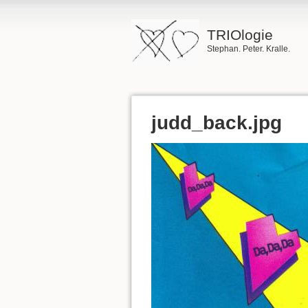
TRIOlogie
Stephan. Peter. Kralle.
judd_back.jpg