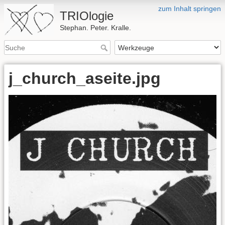
zum Inhalt springen
TRIOlogie
Stephan. Peter. Kralle.
j_church_aseite.jpg