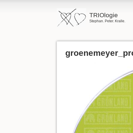
TRIOlogie
Stephan. Peter. Kralle.
groenemeyer_pr