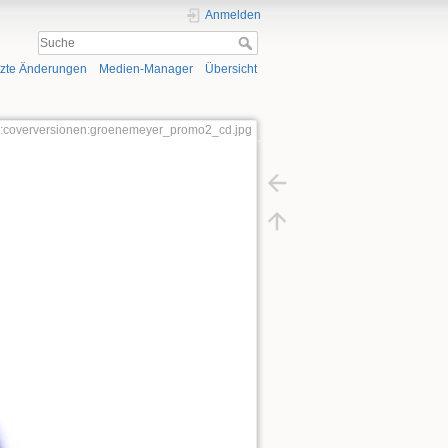
Anmelden
tzte Änderungen
Medien-Manager
Übersicht
ver:coverversionen:groenemeyer_promo2_cd.jpg