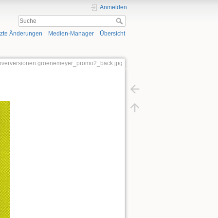
Anmelden
tzte Änderungen
Medien-Manager
Übersicht
r:coverversionen:groenemeyer_promo2_back.jpg