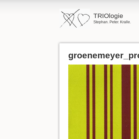
TRIOlogie
Stephan. Peter. Kralle.
groenemeyer_pr