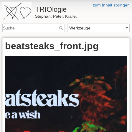
zum Inhalt springen
TRIOlogie
Stephan. Peter. Kralle.
beatsteaks_front.jpg