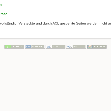
en
rafie
t vollständig. Versteckte und durch ACL gesperrte Seiten werden nicht a