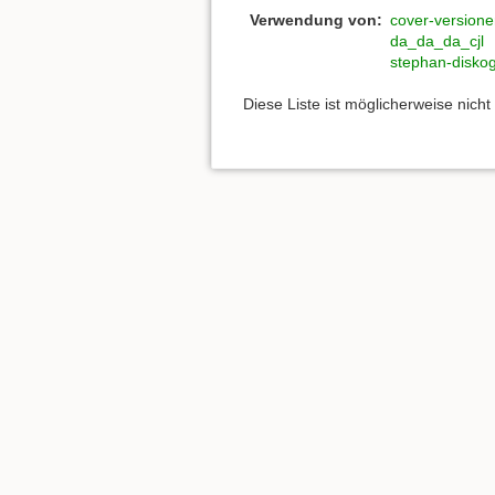
Verwendung von:
cover-version
da_da_da_cjl
stephan-diskog
Diese Liste ist möglicherweise nich