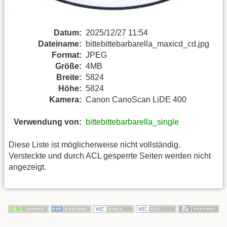
Datum:
2025/12/27 11:54
Dateiname:
bittebittebarbarella_maxicd_cd.jpg
Format:
JPEG
Größe:
4MB
Breite:
5824
Höhe:
5824
Kamera:
Canon CanoScan LiDE 400
Verwendung von:
bittebittebarbarella_single
Diese Liste ist möglicherweise nicht vollständig.
Versteckte und durch ACL gesperrte Seiten werden nicht
angezeigt.