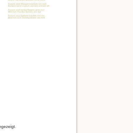
ngezeigt.