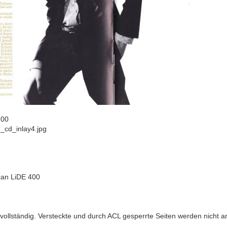
:00
_cd_inlay4.jpg
an LiDE 400
t vollständig. Versteckte und durch ACL gesperrte Seiten werden nicht a