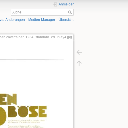
Anmelden
tzte Änderungen
Medien-Manager
Übersicht
phan:cover:alben:1234_standard_cd_inlay4.jpg