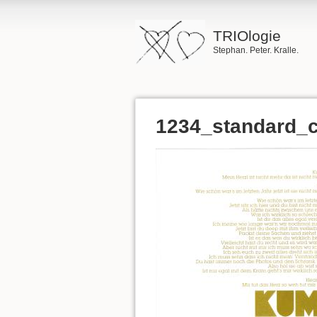
TRIOlogie
Stephan. Peter. Kralle.
1234_standard_c