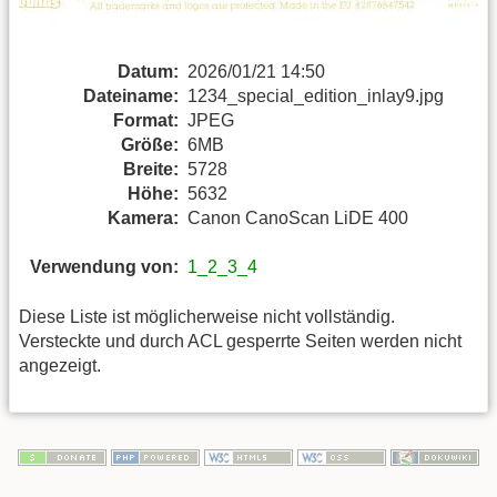
Datum:
2026/01/21 14:50
Dateiname:
1234_special_edition_inlay9.jpg
Format:
JPEG
Größe:
6MB
Breite:
5728
Höhe:
5632
Kamera:
Canon CanoScan LiDE 400
Verwendung von:
1_2_3_4
Diese Liste ist möglicherweise nicht vollständig.
Versteckte und durch ACL gesperrte Seiten werden nicht
angezeigt.